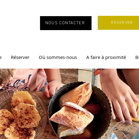
RESERVER
NOUS CONTACTER
e
Réserver
Où sommes-nous
A faire à proximité
B