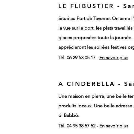
LE FLIBUSTIER - Sa
Situé au Port de Taverne. On aime 
la vue sur le port, les plats travaill
glaces proposées toute la journée. 
apprécieront les soirées festives or
Tél. 06 29 53 05 17 -
En savoir plus
A CINDERELLA - Sa
Une maison en pierre, une belle ter
produits locaux. Une belle adresse
di Babbò.
Tél. 04 95 38 57 52 -
En savoir plus