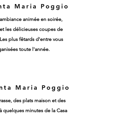
nta Maria Poggio
l'ambiance animée en soirée,
és et les délicieuses coupes de
Les plus fêtards d'entre vous
ganisées toute l'année.
nta Maria Poggio
rasse, des plats maison et des
 à quelques minutes de la Casa