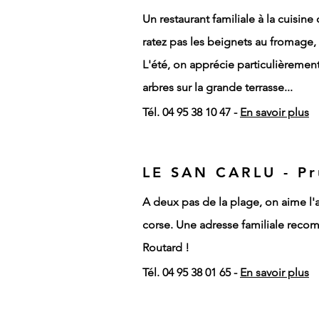
Un restaurant familiale à la cuisine 
ratez
pas les beignets au fromage, 
L'été, on apprécie particulièremen
arbres sur la grande terrasse...
Tél. 04 95 38 10 47 -
En savoir plus
LE SAN CARLU - Pr
A deux pas de la plage, on aime l'
corse. Une adresse familiale rec
Routard !
Tél. 04 95 38 01 65 -
En savoir plus