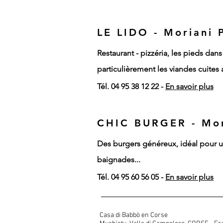
LE LIDO - Moriani 
Restaurant - pizzéria, les pieds dan
particulièrement les viandes cuites 
Tél. 04 95 38 12 22 -
En savoir plus
CHIC BURGER - Mor
Des burgers généreux, idéal pour u
baignades...
Tél. 04 95 60 56 05 -
En savoir plus
Casa di Babbò en Corse