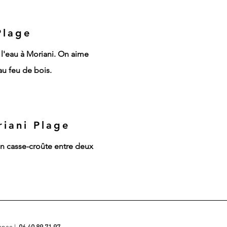
Plage
s l'eau à Moriani. On aime
au feu de bois.
iani Plage
n casse-croûte entre deux